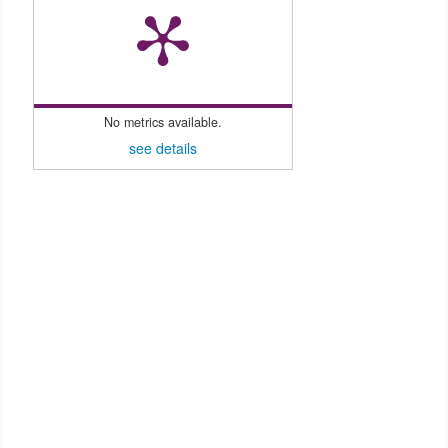
No metrics available.
see details