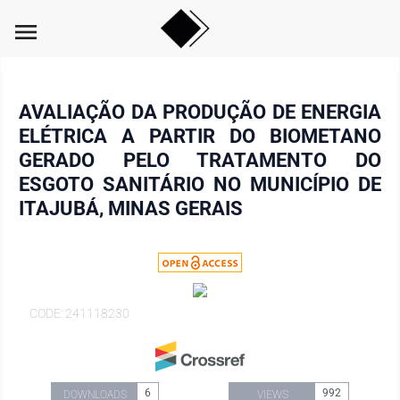
menu
AVALIAÇÃO DA PRODUÇÃO DE ENERGIA
ELÉTRICA A PARTIR DO BIOMETANO
GERADO PELO TRATAMENTO DO
ESGOTO SANITÁRIO NO MUNICÍPIO DE
ITAJUBÁ, MINAS GERAIS
CODE: 241118230
6
992
DOWNLOADS
VIEWS