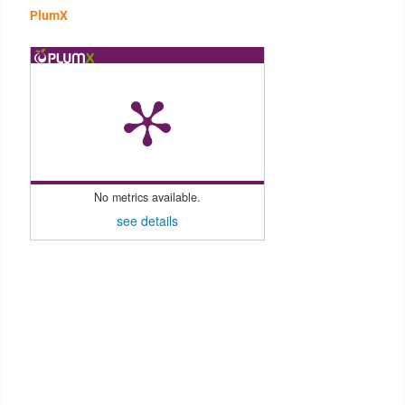
PlumX
No metrics available.
see details