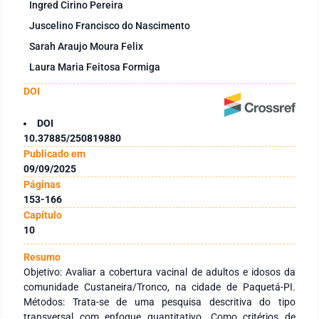
Ingred Cirino Pereira
Juscelino Francisco do Nascimento
Sarah Araujo Moura Felix
Laura Maria Feitosa Formiga
DOI
DOI
10.37885/250819880
Publicado em
09/09/2025
Páginas
153-166
Capítulo
10
Resumo
Objetivo: Avaliar a cobertura vacinal de adultos e idosos da
comunidade Custaneira/Tronco, na cidade de Paquetá-PI.
Métodos: Trata-se de uma pesquisa descritiva do tipo
transversal com enfoque quantitativo. Como critérios de