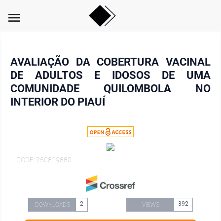
menu
AVALIAÇÃO DA COBERTURA VACINAL
DE ADULTOS E IDOSOS DE UMA
COMUNIDADE QUILOMBOLA NO
INTERIOR DO PIAUÍ
CODE: 250819880
2
392
DOWNLOADS
VIEWS