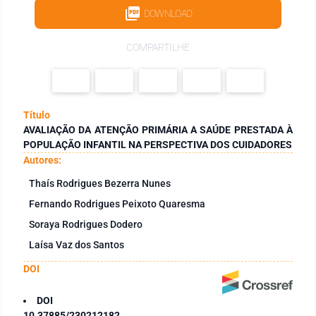
DOWNLOAD
COMPARTILHE
Título
AVALIAÇÃO DA ATENÇÃO PRIMÁRIA A SAÚDE PRESTADA À
POPULAÇÃO INFANTIL NA PERSPECTIVA DOS CUIDADORES
Autores:
Thaís Rodrigues Bezerra Nunes
Fernando Rodrigues Peixoto Quaresma
Soraya Rodrigues Dodero
Laísa Vaz dos Santos
DOI
DOI
10.37885/230212182