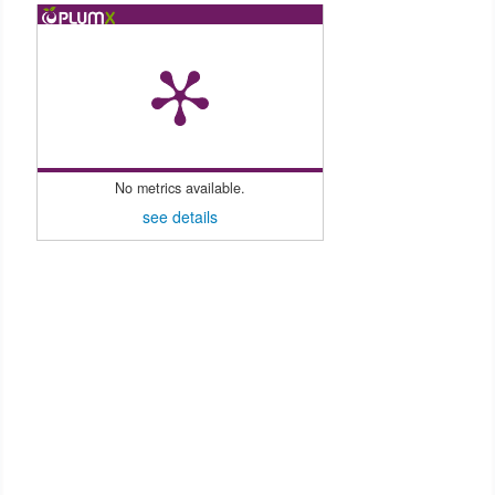
No metrics available.
see details