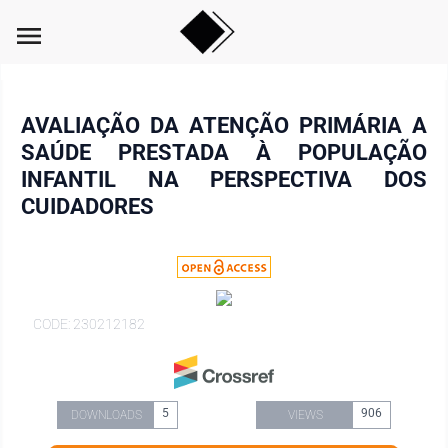
menu
AVALIAÇÃO DA ATENÇÃO PRIMÁRIA A
SAÚDE PRESTADA À POPULAÇÃO
INFANTIL NA PERSPECTIVA DOS
CUIDADORES
CODE: 230212182
5
906
DOWNLOADS
VIEWS