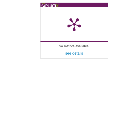
No metrics available.
see details