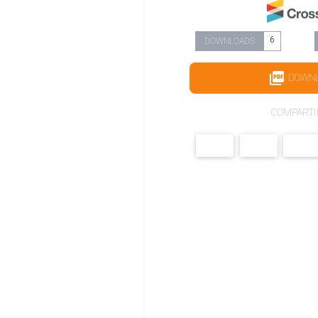
6
DOWNLOADS
DOWN
COMPARTI