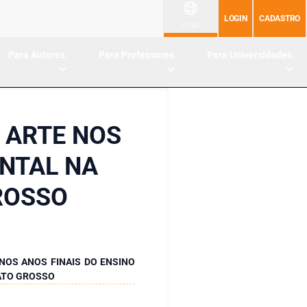
LOGIN
CADASTRO
PT-BR
Para Autores
Para Professores
Para Universidades
 ARTE NOS
ENTAL NA
ROSSO
NOS ANOS FINAIS DO ENSINO
ATO GROSSO