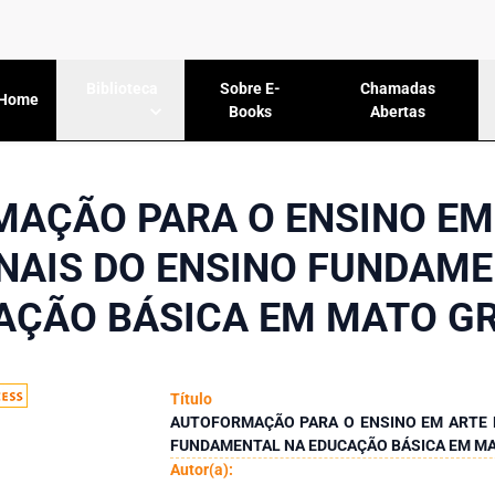
Sobre E-
Chamadas
Biblioteca
Home
Books
Abertas
AÇÃO PARA O ENSINO EM
NAIS DO ENSINO FUNDAM
AÇÃO BÁSICA EM MATO G
Título
AUTOFORMAÇÃO PARA O ENSINO EM ARTE 
FUNDAMENTAL NA EDUCAÇÃO BÁSICA EM M
Autor(a):