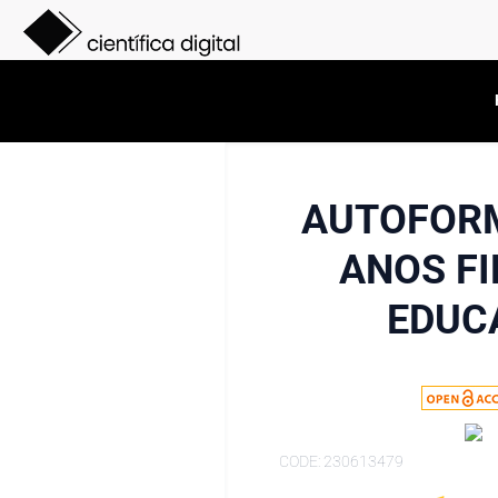
AUTOFORM
ANOS FI
EDUC
CODE: 230613479