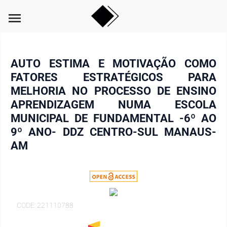
menu
AUTO ESTIMA E MOTIVAÇÃO COMO
FATORES ESTRATÉGICOS PARA
MELHORIA NO PROCESSO DE ENSINO
APRENDIZAGEM NUMA ESCOLA
MUNICIPAL DE FUNDAMENTAL -6º AO
9º ANO- DDZ CENTRO-SUL MANAUS-
AM
CODE: 221110788