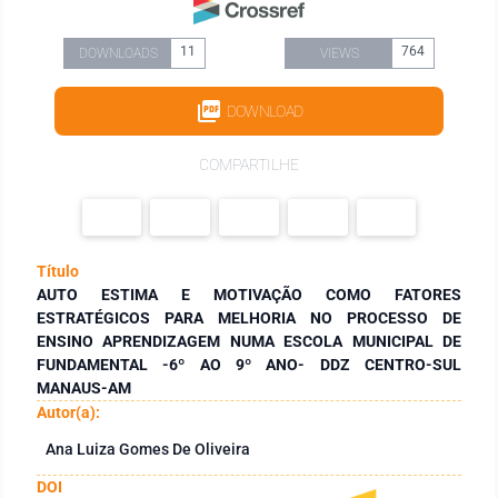
11
764
DOWNLOADS
VIEWS
DOWNLOAD
COMPARTILHE
Título
AUTO ESTIMA E MOTIVAÇÃO COMO FATORES
ESTRATÉGICOS PARA MELHORIA NO PROCESSO DE
ENSINO APRENDIZAGEM NUMA ESCOLA MUNICIPAL DE
FUNDAMENTAL -6º AO 9º ANO- DDZ CENTRO-SUL
MANAUS-AM
Autor(a):
Ana Luiza Gomes De Oliveira
DOI