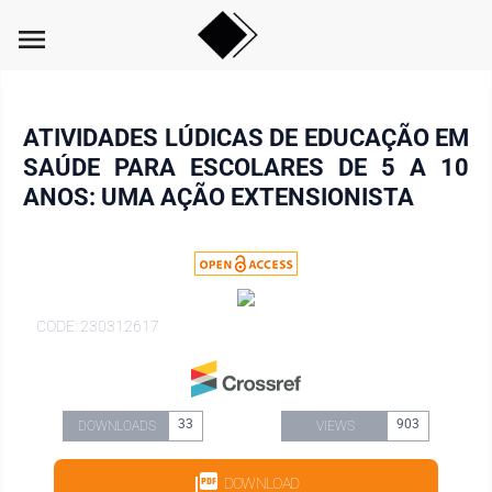
menu
ATIVIDADES LÚDICAS DE EDUCAÇÃO EM
SAÚDE PARA ESCOLARES DE 5 A 10
ANOS: UMA AÇÃO EXTENSIONISTA
CODE: 230312617
33
903
DOWNLOADS
VIEWS
DOWNLOAD