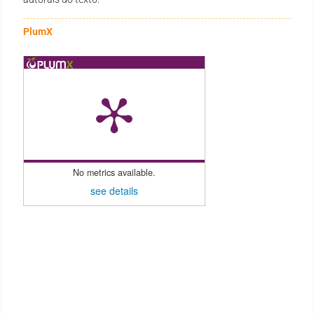
PlumX
No metrics available.
see details