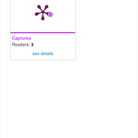
Captures
Readers:
3
see details