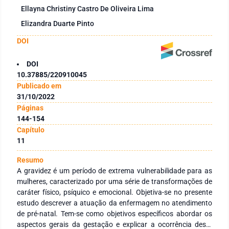
Ellayna Christiny Castro De Oliveira Lima
Elizandra Duarte Pinto
DOI
DOI
10.37885/220910045
Publicado em
31/10/2022
Páginas
144-154
Capítulo
11
Resumo
A gravidez é um período de extrema vulnerabilidade para as
mulheres, caracterizado por uma série de transformações de
caráter físico, psíquico e emocional. Objetiva-se no presente
estudo descrever a atuação da enfermagem no atendimento
de pré-natal. Tem-se como objetivos específicos abordar os
aspectos gerais da gestação e explicar a ocorrência deste