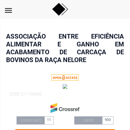
menu
ASSOCIAÇÃO ENTRE EFICIÊNCIA
ALIMENTAR E GANHO EM
ACABAMENTO DE CARCAÇA DE
BOVINOS DA RAÇA NELORE
CODE: 211106662
11
900
DOWNLOADS
VIEWS