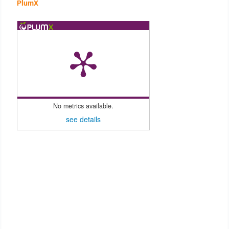
PlumX
No metrics available.
see details