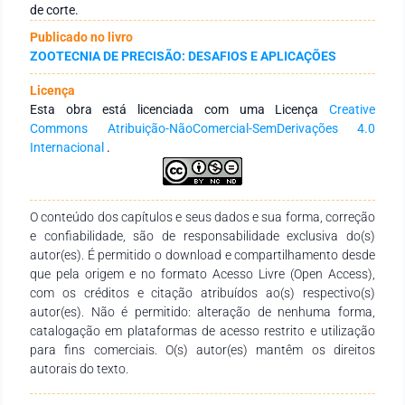
início e ao término do confinamento de 19,98 e 22,16 meses e
de corte.
peso inicial e final médio de 428,17 e 542,27kg,
Publicado no livro
respectivamente. Verificou-se que os animais mais eficientes
ZOOTECNIA DE PRECISÃO: DESAFIOS E APLICAÇÕES
depositaram menos gordura, e os animais menos eficientes
depositaram mais gordura durante o período de avaliação em
Licença
confinamento. Observou-se que há uma associação
Esta obra está licenciada com uma Licença
Creative
fenotípica de baixa magnitude (0,29) entre o consumo
Commons Atribuição-NãoComercial-SemDerivações 4.0
alimentar residual (CAR) e o ganho em acabamento de
Internacional
.
carcaça (GACAB). Assim, pode-se inferir que, ao serem
selecionados menores valores de CAR, haverá alguma
interferência negativa em GACAB. Concluiu-se que animais
mais eficientes (CAR negativo) podem apresentar menor
O conteúdo dos capítulos e seus dados e sua forma, correção
deposição de gordura subcutânea, influenciando na
e confiabilidade, são de responsabilidade exclusiva do(s)
qualidade de carcaça de bovinos da raça Nelore.
autor(es). É permitido o download e compartilhamento desde
que pela origem e no formato Acesso Livre (Open Access),
com os créditos e citação atribuídos ao(s) respectivo(s)
autor(es). Não é permitido: alteração de nenhuma forma,
catalogação em plataformas de acesso restrito e utilização
para fins comerciais. O(s) autor(es) mantêm os direitos
autorais do texto.