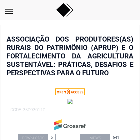
menu
ASSOCIAÇÃO DOS PRODUTORES(AS)
RURAIS DO PATRIMÔNIO (APRUP) E O
FORTALECIMENTO DA AGRICULTURA
SUSTENTÁVEL: PRÁTICAS, DESAFIOS E
PERSPECTIVAS PARA O FUTURO
CODE: 250920110
5
641
DOWNLOADS
VIEWS