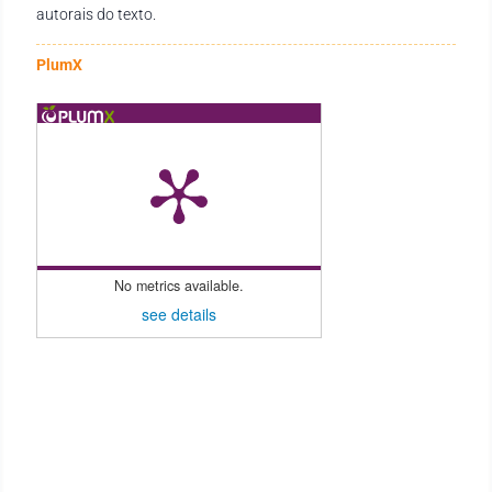
autorais do texto.
PlumX
No metrics available.
see details