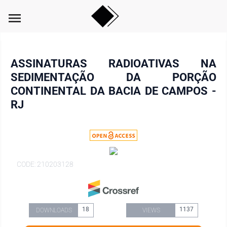
menu
ASSINATURAS RADIOATIVAS NA
SEDIMENTAÇÃO DA PORÇÃO
CONTINENTAL DA BACIA DE CAMPOS -
RJ
CODE: 210203128
18
1137
DOWNLOADS
VIEWS