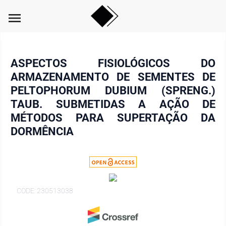
menu
ASPECTOS FISIOLÓGICOS DO
ARMAZENAMENTO DE SEMENTES DE
PELTOPHORUM DUBIUM (SPRENG.)
TAUB. SUBMETIDAS A AÇÃO DE
MÉTODOS PARA SUPERTAÇÃO DA
DORMÊNCIA
CODE: 230513038