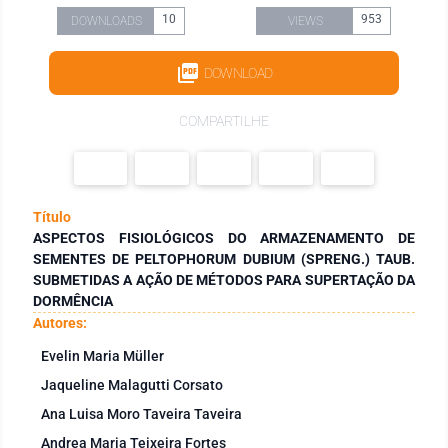
10
953
DOWNLOADS
VIEWS
DOWNLOAD
COMPARTILHE
Título
ASPECTOS FISIOLÓGICOS DO ARMAZENAMENTO DE
SEMENTES DE PELTOPHORUM DUBIUM (SPRENG.) TAUB.
SUBMETIDAS A AÇÃO DE MÉTODOS PARA SUPERTAÇÃO DA
DORMÊNCIA
Autores:
Evelin Maria Müller
Jaqueline Malagutti Corsato
Ana Luisa Moro Taveira Taveira
Andrea Maria Teixeira Fortes