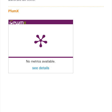
PlumX
No metrics available.
see details