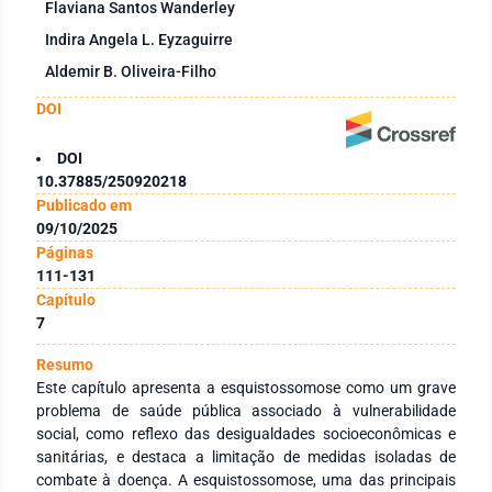
Flaviana Santos Wanderley
Indira Angela L. Eyzaguirre
Aldemir B. Oliveira-Filho
DOI
DOI
10.37885/250920218
Publicado em
09/10/2025
Páginas
111-131
Capítulo
7
Resumo
Este capítulo apresenta a esquistossomose como um grave
problema de saúde pública associado à vulnerabilidade
social, como reflexo das desigualdades socioeconômicas e
sanitárias, e destaca a limitação de medidas isoladas de
combate à doença. A esquistossomose, uma das principais