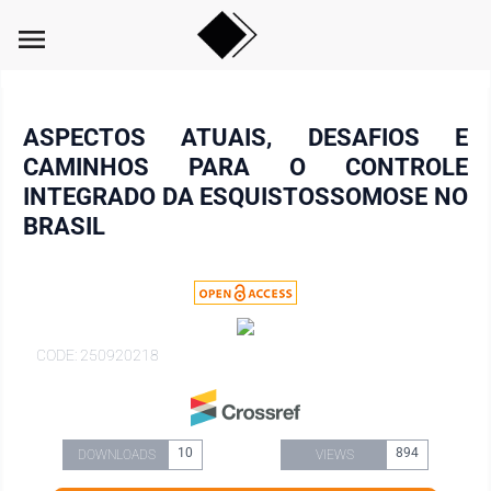
menu
ASPECTOS ATUAIS, DESAFIOS E
CAMINHOS PARA O CONTROLE
INTEGRADO DA ESQUISTOSSOMOSE NO
BRASIL
CODE: 250920218
10
894
DOWNLOADS
VIEWS