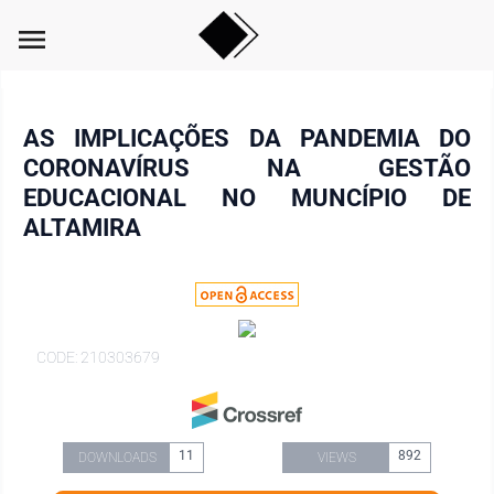
menu
AS IMPLICAÇÕES DA PANDEMIA DO
CORONAVÍRUS NA GESTÃO
EDUCACIONAL NO MUNCÍPIO DE
ALTAMIRA
CODE: 210303679
11
892
DOWNLOADS
VIEWS