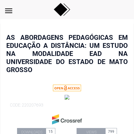
menu
AS ABORDAGENS PEDAGÓGICAS EM
EDUCAÇÃO A DISTÂNCIA: UM ESTUDO
NA MODALIDADE EAD NA
UNIVERSIDADE DO ESTADO DE MATO
GROSSO
CODE: 220207693
15
799
DOWNLOADS
VIEWS