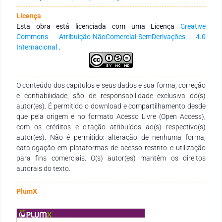
instituição está na interface entre uma “Escola Virtual” e o
“Estar Junto Virtual”.
Licença
Esta obra está licenciada com uma Licença
Creative
Commons Atribuição-NãoComercial-SemDerivações 4.0
Internacional
.
O conteúdo dos capítulos e seus dados e sua forma, correção
e confiabilidade, são de responsabilidade exclusiva do(s)
autor(es). É permitido o download e compartilhamento desde
que pela origem e no formato Acesso Livre (Open Access),
com os créditos e citação atribuídos ao(s) respectivo(s)
autor(es). Não é permitido: alteração de nenhuma forma,
catalogação em plataformas de acesso restrito e utilização
para fins comerciais. O(s) autor(es) mantêm os direitos
autorais do texto.
PlumX