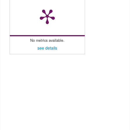
No metrics available.
see details