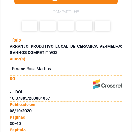
COMPARTILHE
Título
ARRANJO PRODUTIVO LOCAL DE CERÂMICA VERMELHA:
GANHOS COMPETITIVOS
Autor(a):
Ernane Rosa Martins
DOI
DOI
10.37885/200801057
Publicado em
08/10/2020
Páginas
30-40
Capítulo