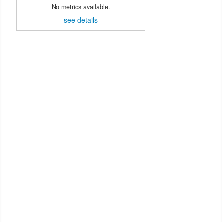
No metrics available.
see details