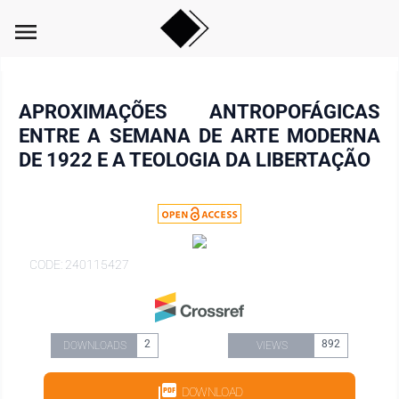
menu
APROXIMAÇÕES ANTROPOFÁGICAS
ENTRE A SEMANA DE ARTE MODERNA
DE 1922 E A TEOLOGIA DA LIBERTAÇÃO
CODE: 240115427
2
892
DOWNLOADS
VIEWS
DOWNLOAD