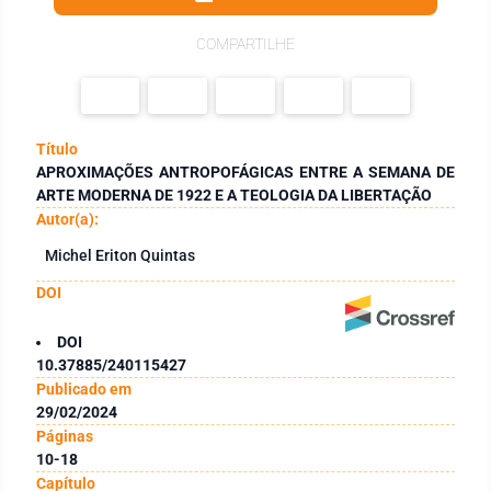
COMPARTILHE
Título
APROXIMAÇÕES ANTROPOFÁGICAS ENTRE A SEMANA DE
ARTE MODERNA DE 1922 E A TEOLOGIA DA LIBERTAÇÃO
Autor(a):
Michel Eriton Quintas
DOI
DOI
10.37885/240115427
Publicado em
29/02/2024
Páginas
10-18
Capítulo