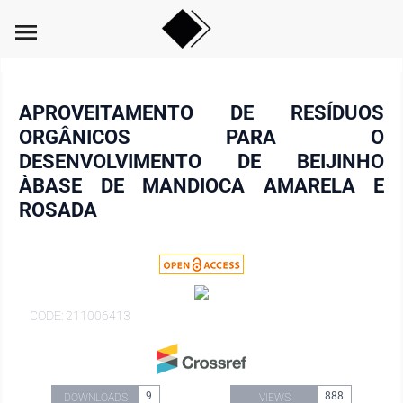
menu
APROVEITAMENTO DE RESÍDUOS
ORGÂNICOS PARA O
DESENVOLVIMENTO DE BEIJINHO
ÀBASE DE MANDIOCA AMARELA E
ROSADA
CODE: 211006413
9
888
DOWNLOADS
VIEWS