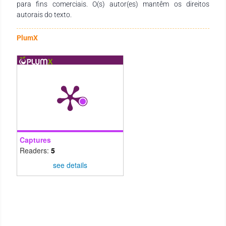
para fins comerciais. O(s) autor(es) mantêm os direitos
autorais do texto.
PlumX
Captures
Readers:
5
see details