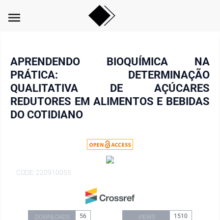
menu
APRENDENDO BIOQUÍMICA NA
PRÁTICA: DETERMINAÇÃO
QUALITATIVA DE AÇÚCARES
REDUTORES EM ALIMENTOS E BEBIDAS
DO COTIDIANO
CODE: 220910055
56
1510
DOWNLOADS
VIEWS