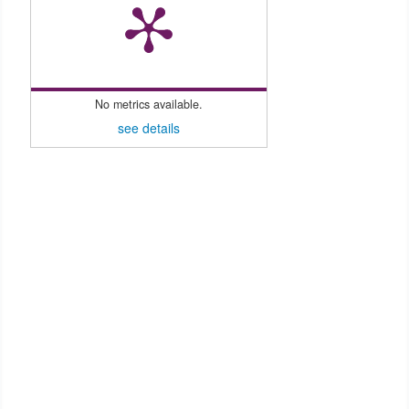
No metrics available.
see details