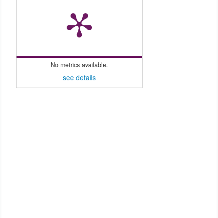
No metrics available.
see details