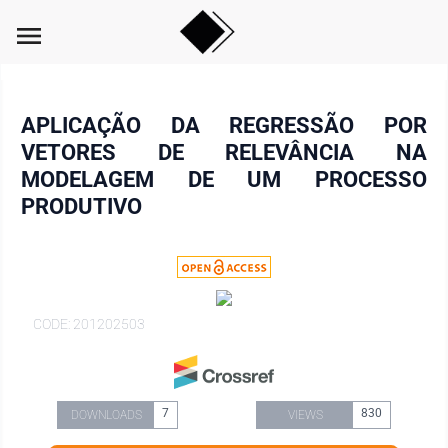
menu
APLICAÇÃO DA REGRESSÃO POR
VETORES DE RELEVÂNCIA NA
MODELAGEM DE UM PROCESSO
PRODUTIVO
CODE: 201202503
7
830
DOWNLOADS
VIEWS