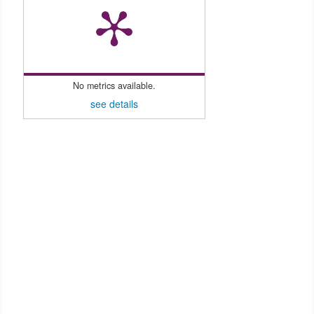
No metrics available.
see details