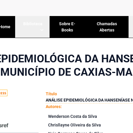
Sobre E-
Chamadas
Biblioteca
Home
Books
Abertas
EPIDEMIOLÓGICA DA HANS
MUNICÍPIO DE CAXIAS-MA
Título
ANÁLISE EPIDEMIOLÓGICA DA HANSENÍASE N
Autores:
Wenderson Costa da Silva
Chrisllayne Oliveira da Silva