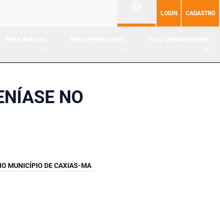
LOGIN
CADASTRO
PT-BR
Para Autores
Para Professores
Para Universidades
ENÍASE NO
O MUNICÍPIO DE CAXIAS-MA