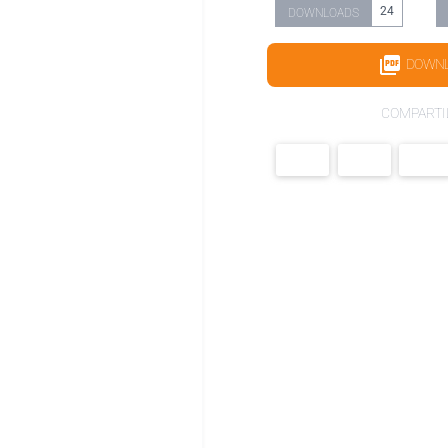
24
DOWNLOADS
DOWN
COMPARTI