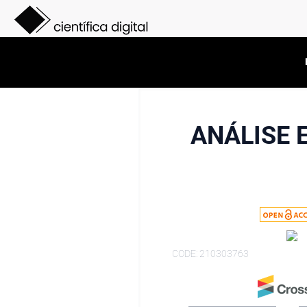
ANÁLISE 
CODE: 210303763