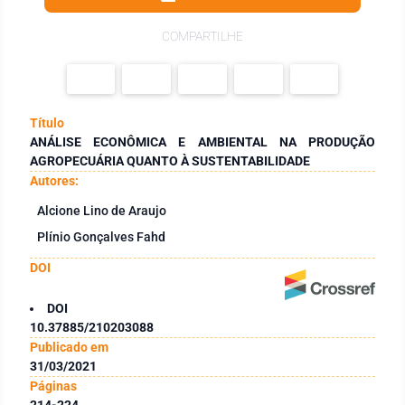
COMPARTILHE
Título
ANÁLISE ECONÔMICA E AMBIENTAL NA PRODUÇÃO
AGROPECUÁRIA QUANTO À SUSTENTABILIDADE
Autores:
Alcione Lino de Araujo
Plínio Gonçalves Fahd
DOI
DOI
10.37885/210203088
Publicado em
31/03/2021
Páginas
214-224