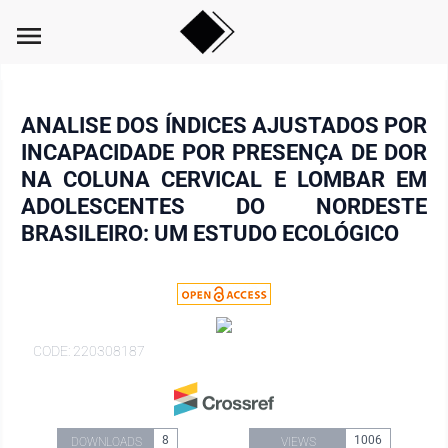
menu
ANALISE DOS ÍNDICES AJUSTADOS POR
INCAPACIDADE POR PRESENÇA DE DOR
NA COLUNA CERVICAL E LOMBAR EM
ADOLESCENTES DO NORDESTE
BRASILEIRO: UM ESTUDO ECOLÓGICO
CODE: 220308187
8
1006
DOWNLOADS
VIEWS