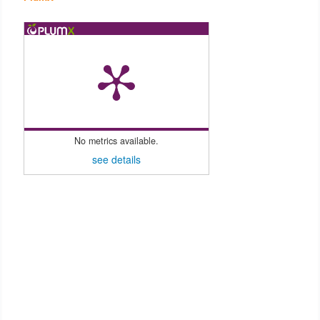
No metrics available.
see details