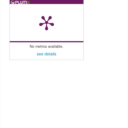
No metrics available.
see details