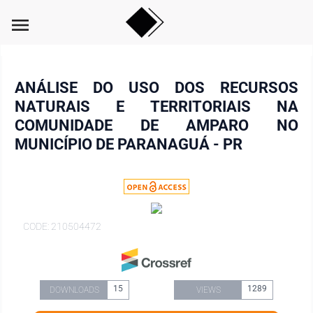
menu
ANÁLISE DO USO DOS RECURSOS
NATURAIS E TERRITORIAIS NA
COMUNIDADE DE AMPARO NO
MUNICÍPIO DE PARANAGUÁ - PR
CODE: 210504472
15
1289
DOWNLOADS
VIEWS