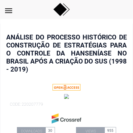
menu
ANÁLISE DO PROCESSO HISTÓRICO DE
CONSTRUÇÃO DE ESTRATÉGIAS PARA
O CONTROLE DA HANSENÍASE NO
BRASIL APÓS A CRIAÇÃO DO SUS (1998
- 2019)
CODE: 220207779
30
955
DOWNLOADS
VIEWS