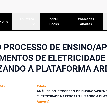
Sobre E-
Chamadas
Biblioteca
Home
Books
Abertas
O PROCESSO DE ENSINO/A
MENTOS DE ELETRICIDADE 
IZANDO A PLATAFORMA AR
Título
ANÁLISE DO PROCESSO DE ENSINO/APREN
ELETRICIDADE NA FÍSICA UTILIZANDO A PL
Autor(a):