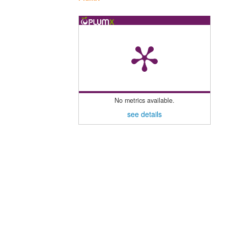
No metrics available.
see details