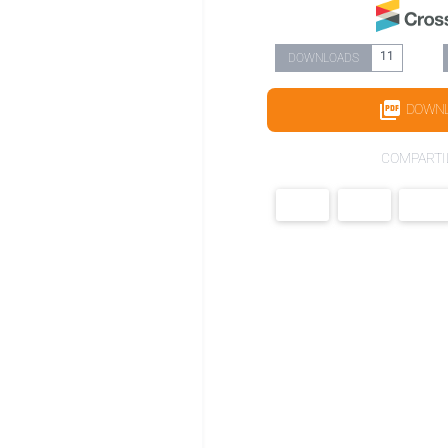
11
DOWNLOADS
DOWN
COMPARTI