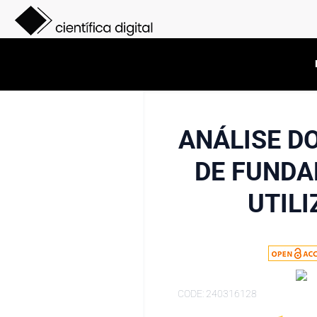
ANÁLISE D
DE FUNDA
UTIL
CODE: 240316128