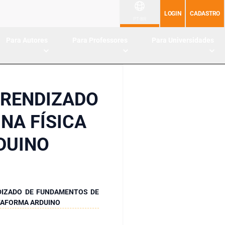
LOGIN
CADASTRO
PT-BR
Para Autores
Para Professores
Para Universidades
PRENDIZADO
NA FÍSICA
DUINO
DIZADO DE FUNDAMENTOS DE
ATAFORMA ARDUINO