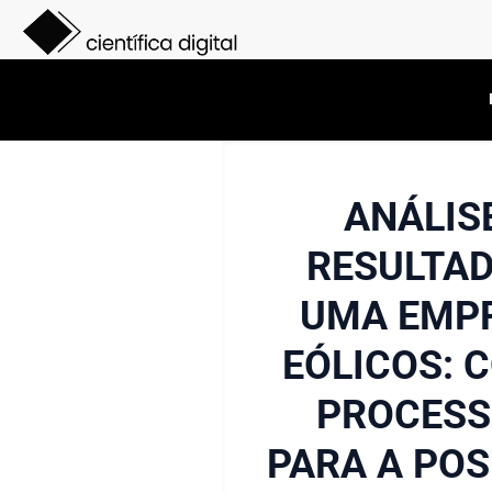
ANÁLIS
RESULTAD
UMA EMPR
EÓLICOS: 
PROCESS
PARA A POS