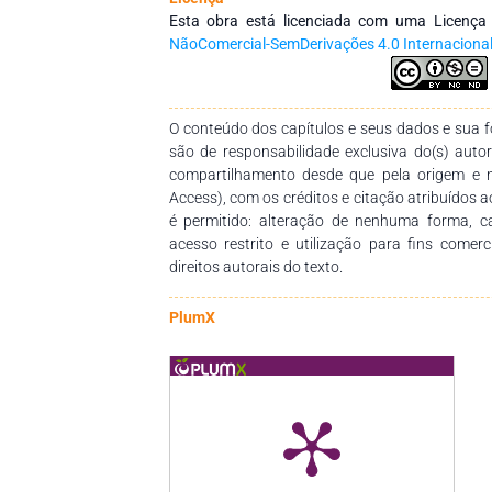
Esta obra está licenciada com uma Licenç
NãoComercial-SemDerivações 4.0 Internaciona
O conteúdo dos capítulos e seus dados e sua fo
são de responsabilidade exclusiva do(s) auto
compartilhamento desde que pela origem e 
Access), com os créditos e citação atribuídos a
é permitido: alteração de nenhuma forma, 
acesso restrito e utilização para fins comer
direitos autorais do texto.
PlumX