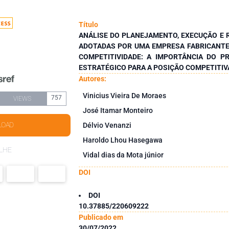
Título
ANÁLISE DO PLANEJAMENTO, EXECUÇÃO E 
ADOTADAS POR UMA EMPRESA FABRICANTE
COMPETITIVIDADE: A IMPORTÂNCIA DO 
ESTRATÉGICO PARA A POSIÇÃO COMPETITIV
Autores:
Vinicius Vieira De Moraes
757
VIEWS
José Itamar Monteiro
LOAD
Délvio Venanzi
Haroldo Lhou Hasegawa
LHE
Vidal dias da Mota júnior
DOI
DOI
10.37885/220609222
Publicado em
30/07/2022