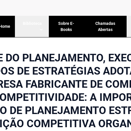
Sobre E-
Chamadas
Biblioteca
Home
Books
Abertas
E DO PLANEJAMENTO, EXE
OS DE ESTRATÉGIAS ADO
ESA FABRICANTE DE CO
COMPETITIVIDADE: A IMPO
O DE PLANEJAMENTO EST
IÇÃO COMPETITIVA ORGA