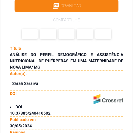
DOWNLOAD
COMPARTILHE
Título
ANÁLISE DO PERFIL DEMOGRÁFICO E ASSISTÊNCIA
NUTRICIONAL DE PUÉRPERAS EM UMA MATERNIDADE DE
NOVA LIMA/ MG
Autor(a):
Sarah Saraiva
DOI
DOI
10.37885/240416502
Publicado em
30/05/2024
Páginas