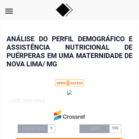
menu
ANÁLISE DO PERFIL DEMOGRÁFICO E
ASSISTÊNCIA NUTRICIONAL DE
PUÉRPERAS EM UMA MATERNIDADE DE
NOVA LIMA/ MG
CODE: 240416502
9
590
DOWNLOADS
VIEWS