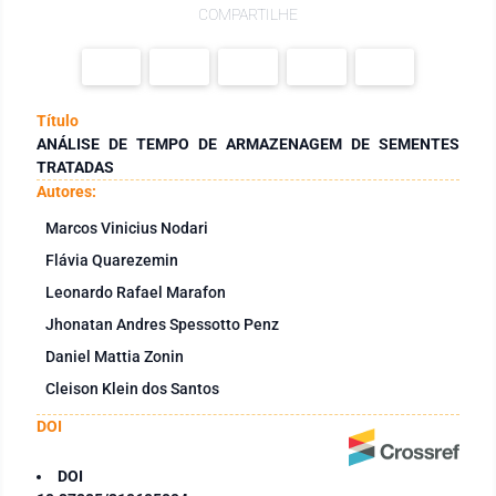
COMPARTILHE
Título
ANÁLISE DE TEMPO DE ARMAZENAGEM DE SEMENTES
TRATADAS
Autores:
Marcos Vinicius Nodari
Flávia Quarezemin
Leonardo Rafael Marafon
Jhonatan Andres Spessotto Penz
Daniel Mattia Zonin
Cleison Klein dos Santos
DOI
DOI