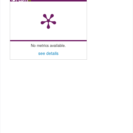
No metrics available.
see details