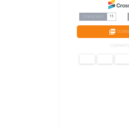
15
DOWNLOADS
DOWN
COMPARTI