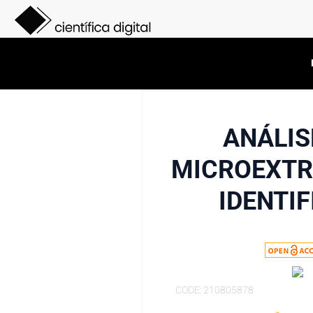
ANÁLIS
MICROEXTR
IDENTI
CODE: 210805878