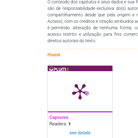
O conteúdo dos capítulos e seus dados e sua fo
são de responsabilidade exclusiva do(s) auto
compartilhamento desde que pela origem e 
Access), com os créditos e citação atribuídos a
é permitido: alteração de nenhuma forma, 
acesso restrito e utilização para fins comer
direitos autorais do texto.
PlumX
Captures
Readers:
1
see details