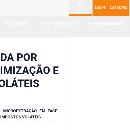
LOGIN
CADASTRO
PT-BR
Para Autores
Para Professores
Para Universidades
NDA POR
IMIZAÇÃO E
OLÁTEIS
R MICROEXTRAÇÃO EM FASE
 COMPOSTOS VOLÁTEIS