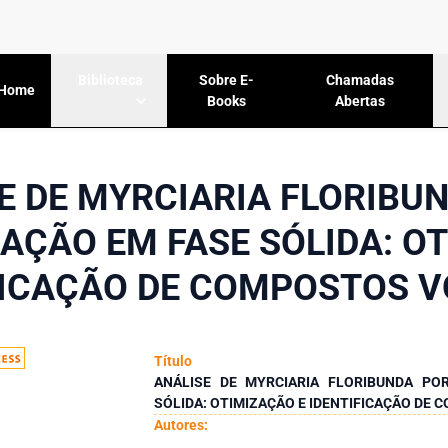
Sobre E-
Chamadas
Biblioteca
Home
Books
Abertas
E DE MYRCIARIA FLORIBU
AÇÃO EM FASE SÓLIDA: OT
FICAÇÃO DE COMPOSTOS V
Título
ANÁLISE DE MYRCIARIA FLORIBUNDA PO
SÓLIDA: OTIMIZAÇÃO E IDENTIFICAÇÃO DE
Autores: