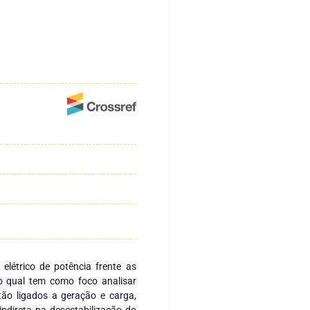
elétrico de potência frente as
 o qual tem como foco analisar
ão ligados a geração e carga,
indireta na desestabilização do