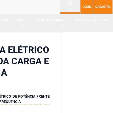
LOGIN
CADASTRO
PT-BR
Para Autores
Para Professores
Para Universidades
MA ELÉTRICO
DA CARGA E
IA
ÉTRICO DE POTÊNCIA FRENTE
 FREQUÊNCIA