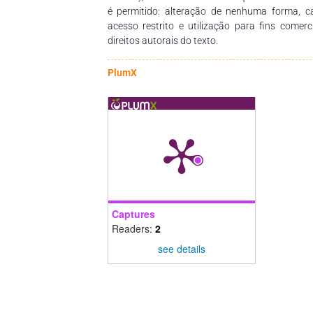
é permitido: alteração de nenhuma forma, 
acesso restrito e utilização para fins comer
direitos autorais do texto.
PlumX
Captures
Readers:
2
see details