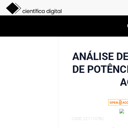
ANÁLISE DE
DE POTÊNC
A
CODE: 221110782