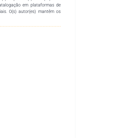
catalogação em plataformas de
ciais. O(s) autor(es) mantêm os