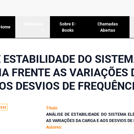
Sobre E-
Chamadas
Biblioteca
Home
Books
Abertas
 ESTABILIDADE DO SISTE
IA FRENTE AS VARIAÇÕES 
OS DESVIOS DE FREQUÊNC
Título
ANÁLISE DE ESTABILIDADE DO SISTEMA EL
AS VARIAÇÕES DA CARGA E AOS DESVIOS DE
Autores: