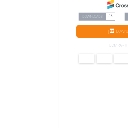
36
DOWNLOADS
DOWN
COMPARTI