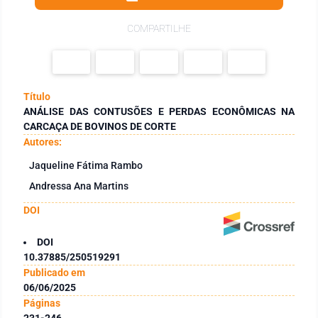
COMPARTILHE
Título
ANÁLISE DAS CONTUSÕES E PERDAS ECONÔMICAS NA
CARCAÇA DE BOVINOS DE CORTE
Autores:
Jaqueline Fátima Rambo
Andressa Ana Martins
DOI
DOI
10.37885/250519291
Publicado em
06/06/2025
Páginas
231-246