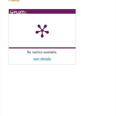
No metrics available.
see details