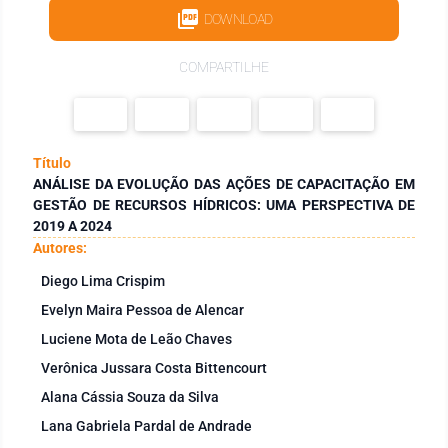
DOWNLOAD
COMPARTILHE
Título
ANÁLISE DA EVOLUÇÃO DAS AÇÕES DE CAPACITAÇÃO EM
GESTÃO DE RECURSOS HÍDRICOS: UMA PERSPECTIVA DE
2019 A 2024
Autores:
Diego Lima Crispim
Evelyn Maira Pessoa de Alencar
Luciene Mota de Leão Chaves
Verônica Jussara Costa Bittencourt
Alana Cássia Souza da Silva
Lana Gabriela Pardal de Andrade