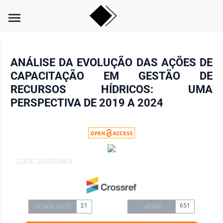
menu
ANÁLISE DA EVOLUÇÃO DAS AÇÕES DE
CAPACITAÇÃO EM GESTÃO DE
RECURSOS HÍDRICOS: UMA
PERSPECTIVA DE 2019 A 2024
CODE: 251020469
21
651
DOWNLOADS
VIEWS