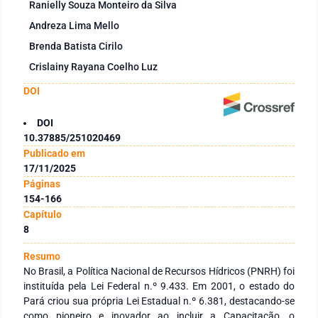
Ranielly Souza Monteiro da Silva
Andreza Lima Mello
Brenda Batista Cirilo
Crislainy Rayana Coelho Luz
DOI
DOI
10.37885/251020469
Publicado em
17/11/2025
Páginas
154-166
Capítulo
8
Resumo
No Brasil, a Política Nacional de Recursos Hídricos (PNRH) foi
instituída pela Lei Federal n.º 9.433. Em 2001, o estado do
Pará criou sua própria Lei Estadual n.º 6.381, destacando-se
como pioneiro e inovador ao incluir a Capacitação, o