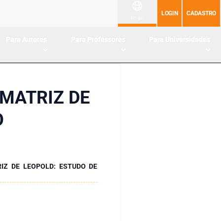
LOGIN
CADASTRO
PT-BR
Para Autores
Para Professores
Para Universidades
 MATRIZ DE
O
RIZ DE LEOPOLD: ESTUDO DE