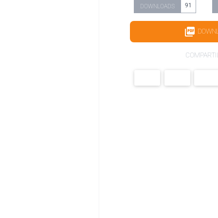
91
DOWNLOADS
DOWN
COMPARTI