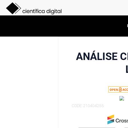
ANÁLISE C
CODE: 210404255