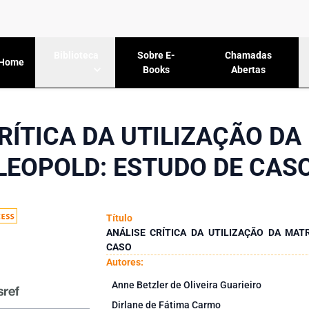
Sobre E-
Chamadas
Biblioteca
Home
Books
Abertas
RÍTICA DA UTILIZAÇÃO DA
LEOPOLD: ESTUDO DE CAS
Título
ANÁLISE CRÍTICA DA UTILIZAÇÃO DA MAT
CASO
Autores:
Anne Betzler de Oliveira Guarieiro
Dirlane de Fátima Carmo