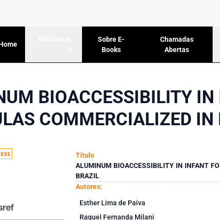
Sobre E-
Chamadas
Biblioteca
Home
Books
Abertas
UM BIOACCESSIBILITY IN
LAS COMMERCIALIZED IN 
Título
ALUMINUM BIOACCESSIBILITY IN INFANT F
BRAZIL
Autores:
Esther Lima de Paiva
Raquel Fernanda Milani