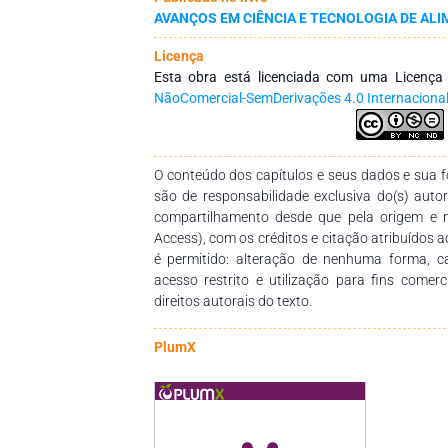
AVANÇOS EM CIÊNCIA E TECNOLOGIA DE ALI
Licença
Esta obra está licenciada com uma Licenç
NãoComercial-SemDerivações 4.0 Internaciona
O conteúdo dos capítulos e seus dados e sua fo
são de responsabilidade exclusiva do(s) auto
compartilhamento desde que pela origem e 
Access), com os créditos e citação atribuídos a
é permitido: alteração de nenhuma forma, 
acesso restrito e utilização para fins comer
direitos autorais do texto.
PlumX