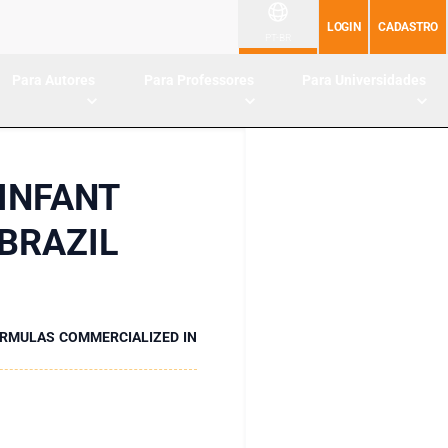
LOGIN
CADASTRO
PT-BR
Para Autores
Para Professores
Para Universidades
 INFANT
BRAZIL
ORMULAS COMMERCIALIZED IN