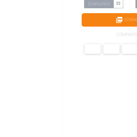
22
DOWNLOADS
DOWN
COMPARTI