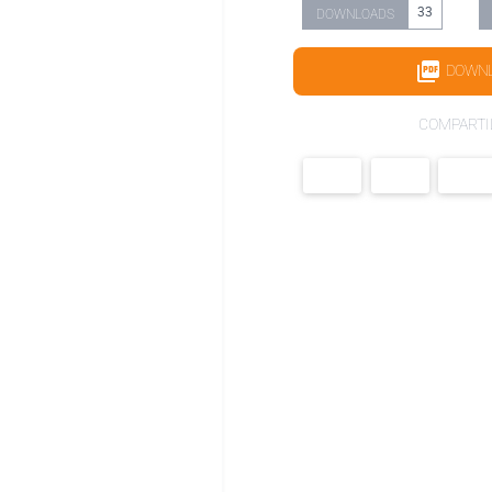
33
DOWNLOADS
DOWN
COMPARTI