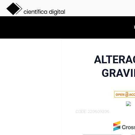
ALTERA
GRAVI
CODE: 220609206