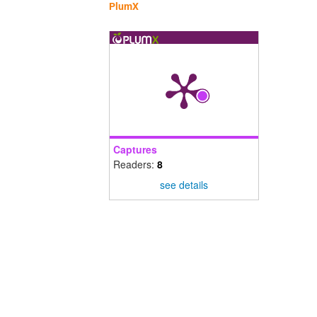
PlumX
Captures
Readers:
8
see details