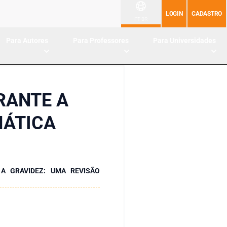
LOGIN
CADASTRO
PT-BR
Para Autores
Para Professores
Para Universidades
RANTE A
MÁTICA
A GRAVIDEZ: UMA REVISÃO
a