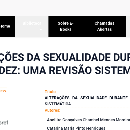
Sobre E-
Chamadas
Biblioteca
Home
Books
Abertas
ÇÕES DA SEXUALIDADE DU
DEZ: UMA REVISÃO SISTE
Título
ALTERAÇÕES DA SEXUALIDADE DURANTE 
SISTEMÁTICA
Autores:
Anellita Gonçalves Chambel Mendes Moreir
Catarina Maria Pinto Henriques