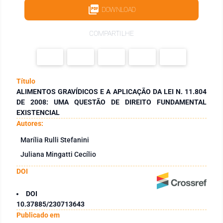
DOWNLOAD
COMPARTILHE
Título
ALIMENTOS GRAVÍDICOS E A APLICAÇÃO DA LEI N. 11.804
DE 2008: UMA QUESTÃO DE DIREITO FUNDAMENTAL
EXISTENCIAL
Autores:
Marília Rulli Stefanini
Juliana Mingatti Cecílio
DOI
DOI
10.37885/230713643
Publicado em