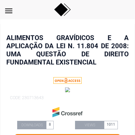
menu
ALIMENTOS GRAVÍDICOS E A
APLICAÇÃO DA LEI N. 11.804 DE 2008:
UMA QUESTÃO DE DIREITO
FUNDAMENTAL EXISTENCIAL
CODE: 230713643
8
1011
DOWNLOADS
VIEWS