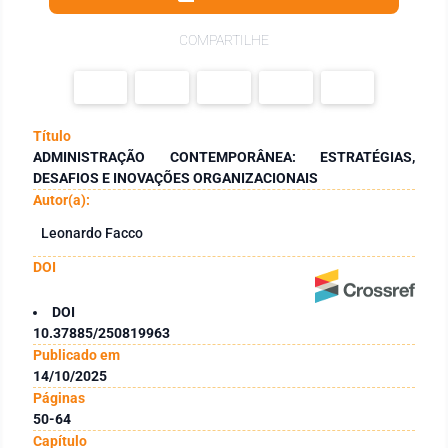
COMPARTILHE
Título
ADMINISTRAÇÃO CONTEMPORÂNEA: ESTRATÉGIAS,
DESAFIOS E INOVAÇÕES ORGANIZACIONAIS
Autor(a):
Leonardo Facco
DOI
DOI
10.37885/250819963
Publicado em
14/10/2025
Páginas
50-64
Capítulo