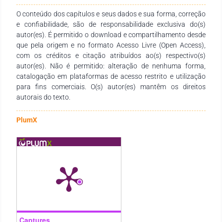
energéticas e possivelmente estruturais, minimizando
eventos da imobilização.
O conteúdo dos capítulos e seus dados e sua forma, correção
e confiabilidade, são de responsabilidade exclusiva do(s)
autor(es). É permitido o download e compartilhamento desde
que pela origem e no formato Acesso Livre (Open Access),
com os créditos e citação atribuídos ao(s) respectivo(s)
autor(es). Não é permitido: alteração de nenhuma forma,
catalogação em plataformas de acesso restrito e utilização
para fins comerciais. O(s) autor(es) mantêm os direitos
autorais do texto.
PlumX
Captures