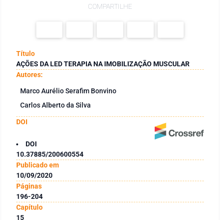
COMPARTILHE
Título
AÇÕES DA LED TERAPIA NA IMOBILIZAÇÃO MUSCULAR
Autores:
Marco Aurélio Serafim Bonvino
Carlos Alberto da Silva
DOI
DOI
10.37885/200600554
Publicado em
10/09/2020
Páginas
196-204
Capítulo
15