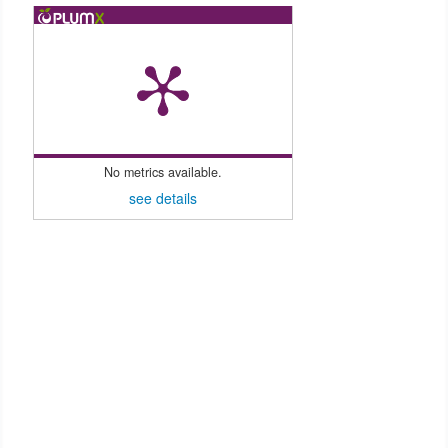
No metrics available.
see details