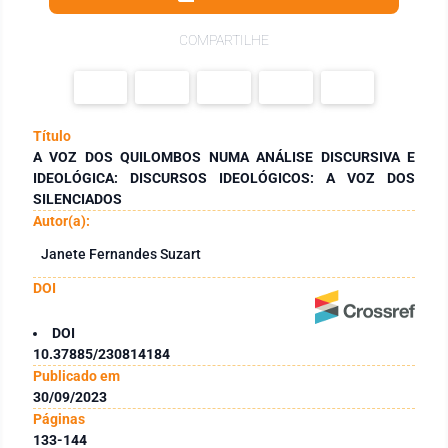
COMPARTILHE
Título
A VOZ DOS QUILOMBOS NUMA ANÁLISE DISCURSIVA E
IDEOLÓGICA: DISCURSOS IDEOLÓGICOS: A VOZ DOS
SILENCIADOS
Autor(a):
Janete Fernandes Suzart
DOI
DOI
10.37885/230814184
Publicado em
30/09/2023
Páginas
133-144