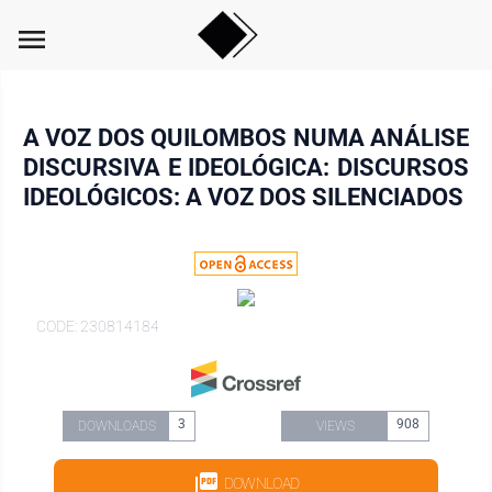
menu
A VOZ DOS QUILOMBOS NUMA ANÁLISE
DISCURSIVA E IDEOLÓGICA: DISCURSOS
IDEOLÓGICOS: A VOZ DOS SILENCIADOS
CODE: 230814184
3
908
DOWNLOADS
VIEWS
DOWNLOAD