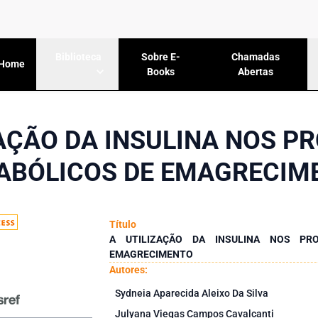
Sobre E-
Chamadas
Biblioteca
Home
Books
Abertas
ZAÇÃO DA INSULINA NOS P
ABÓLICOS DE EMAGRECIM
Título
A UTILIZAÇÃO DA INSULINA NOS PR
EMAGRECIMENTO
Autores:
Sydneia Aparecida Aleixo Da Silva
Julyana Viegas Campos Cavalcanti