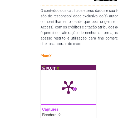
O conteúdo dos capítulos e seus dados e sua fo
são de responsabilidade exclusiva do(s) auto
compartilhamento desde que pela origem e 
Access), com os créditos e citação atribuídos a
é permitido: alteração de nenhuma forma, 
acesso restrito e utilização para fins comer
direitos autorais do texto.
PlumX
Captures
Readers:
2