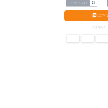
23
DOWNLOADS
DOWN
COMPARTI