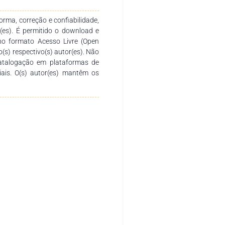
rma, correção e confiabilidade,
r(es). É permitido o download e
no formato Acesso Livre (Open
o(s) respectivo(s) autor(es). Não
catalogação em plataformas de
ciais. O(s) autor(es) mantêm os