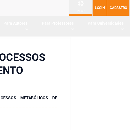
LOGIN
CADASTRO
PT-BR
Para Autores
Para Professores
Para Universidades
ROCESSOS
ENTO
OCESSOS METABÓLICOS DE