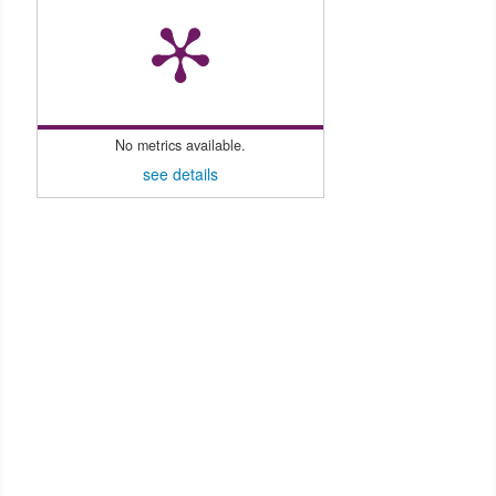
No metrics available.
see details