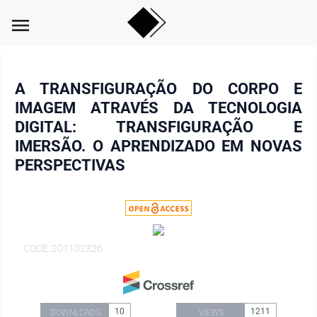
menu
A TRANSFIGURAÇÃO DO CORPO E
IMAGEM ATRAVÉS DA TECNOLOGIA
DIGITAL: TRANSFIGURAÇÃO E
IMERSÃO. O APRENDIZADO EM NOVAS
PERSPECTIVAS
CODE: 201102326
10
1211
DOWNLOADS
VIEWS