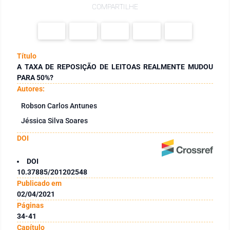
COMPARTILHE
Título
A TAXA DE REPOSIÇÃO DE LEITOAS REALMENTE MUDOU
PARA 50%?
Autores:
Robson Carlos Antunes
Jéssica Silva Soares
DOI
DOI
10.37885/201202548
Publicado em
02/04/2021
Páginas
34-41
Capítulo