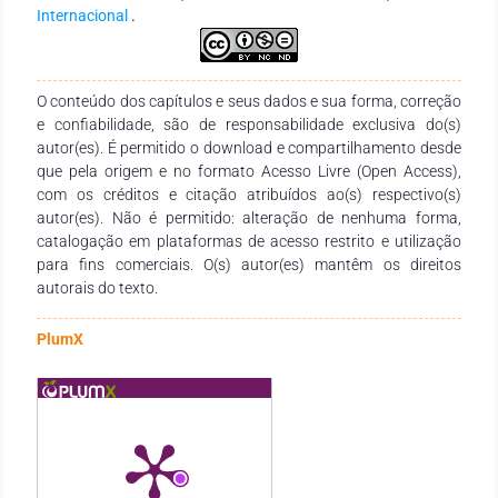
Internacional
.
O conteúdo dos capítulos e seus dados e sua forma, correção
e confiabilidade, são de responsabilidade exclusiva do(s)
autor(es). É permitido o download e compartilhamento desde
que pela origem e no formato Acesso Livre (Open Access),
com os créditos e citação atribuídos ao(s) respectivo(s)
autor(es). Não é permitido: alteração de nenhuma forma,
catalogação em plataformas de acesso restrito e utilização
para fins comerciais. O(s) autor(es) mantêm os direitos
autorais do texto.
PlumX