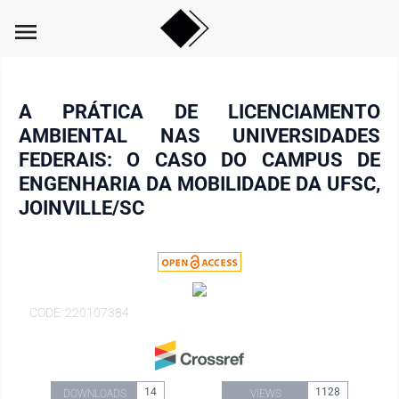
menu
A PRÁTICA DE LICENCIAMENTO
AMBIENTAL NAS UNIVERSIDADES
FEDERAIS: O CASO DO CAMPUS DE
ENGENHARIA DA MOBILIDADE DA UFSC,
JOINVILLE/SC
CODE: 220107384
14
1128
DOWNLOADS
VIEWS