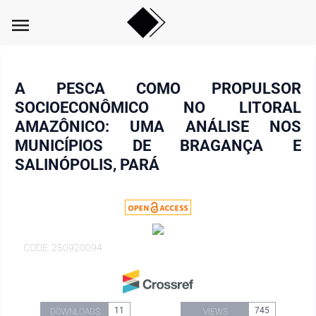
menu
A PESCA COMO PROPULSOR
SOCIOECONÔMICO NO LITORAL
AMAZÔNICO: UMA ANÁLISE NOS
MUNICÍPIOS DE BRAGANÇA E
SALINÓPOLIS, PARÁ
CODE: 250920094
11
745
DOWNLOADS
VIEWS